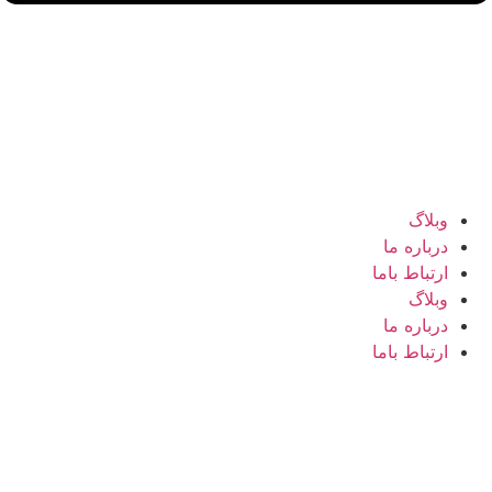
وبلاگ
درباره ما
ارتباط باما
وبلاگ
درباره ما
ارتباط باما