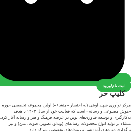
ثبت نام/ورود
کلیپ حر
مرکز نوآوری شهید آوینی (به اختصار «منشاء») اولین مجموعه تخصصی حوزه
«هوش مصنوعی و رسانه» است که فعالیت خود از سال ۱۴۰۲ با هدف
به‌کارگیری و توسعه فناوری‌های نوین در عرصه فرهنگ و هنر و رسانه آغاز کرد.
منشاء بر تولید انواع محصولات رسانه‌ای (ویدئو، تصویر، صوت، متن) و نیز
برگزاری دوره‌های آموزشی و رویدادهای تخصصی تمرکز دارد.